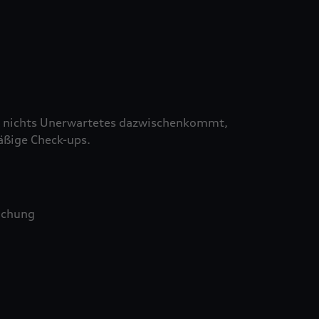
 nichts Unerwartetes dazwischenkommt,
äßige Check-ups.
uchung