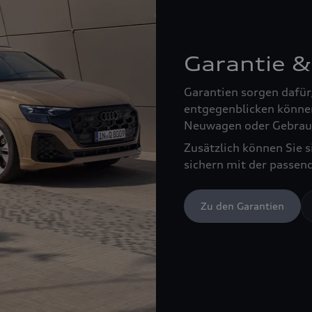
Garantie &
Garantien sorgen dafür
entgegenblicken können
Neuwagen oder Gebrau
Zusätzlich können Sie 
sichern mit der passen
Zu den Garantien