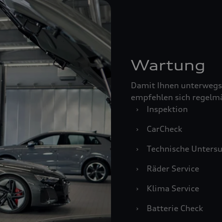
Wartung
Damit Ihnen unterwegs
empfehlen sich regelm
›
Inspektion
›
CarCheck
›
Technische Unters
›
Räder Service
›
Klima Service
›
Batterie Check