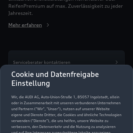
ReifenPremium auf max. Zuverlässigkeit zu jeder
Jahreszeit.
Mehr erfahren
Serviceberater kontaktieren
Cookie und Datenfreigabe
Einstellung
Servicetermin vereinbaren
Wir, die AUDI AG, Auto-Union-Straße 1, 85057 Ingolstadt, allein
oder in Zusammenarbeit mit unseren verbundenen Unternehmen
und Partnern ("Wir", "Unser"), nutzen auf unserer Website
eigene und Dienste Dritter, die Cookies und ähnliche Technologien
verwenden ("Dienste"), die uns helfen, unsere Website zu
verbessern, den Datenverkehr und die Nutzung zu analysieren
und auf Ihre Interessen zugeschnittene Inhalte anzuzeigen,