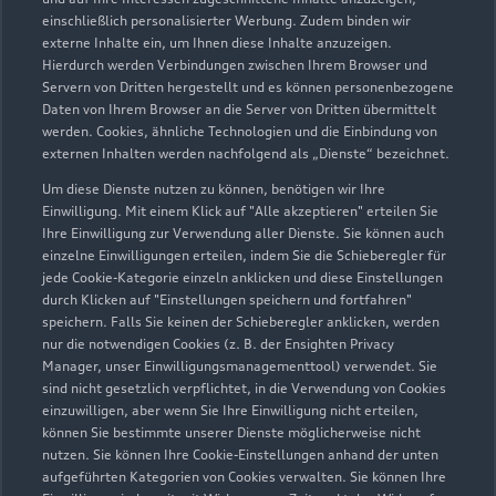
einschließlich personalisierter Werbung. Zudem binden wir
externe Inhalte ein, um Ihnen diese Inhalte anzuzeigen.
Hierdurch werden Verbindungen zwischen Ihrem Browser und
Servern von Dritten hergestellt und es können personenbezogene
Daten von Ihrem Browser an die Server von Dritten übermittelt
werden. Cookies, ähnliche Technologien und die Einbindung von
externen Inhalten werden nachfolgend als „Dienste“ bezeichnet.
Um diese Dienste nutzen zu können, benötigen wir Ihre
Einwilligung. Mit einem Klick auf "Alle akzeptieren" erteilen Sie
Ihre Einwilligung zur Verwendung aller Dienste. Sie können auch
einzelne Einwilligungen erteilen, indem Sie die Schieberegler für
jede Cookie-Kategorie einzeln anklicken und diese Einstellungen
durch Klicken auf "Einstellungen speichern und fortfahren"
speichern. Falls Sie keinen der Schieberegler anklicken, werden
nur die notwendigen Cookies (z. B. der Ensighten Privacy
Zur Reparatur
Manager, unser Einwilligungsmanagementtool) verwendet. Sie
sind nicht gesetzlich verpflichtet, in die Verwendung von Cookies
einzuwilligen, aber wenn Sie Ihre Einwilligung nicht erteilen,
können Sie bestimmte unserer Dienste möglicherweise nicht
nutzen. Sie können Ihre Cookie-Einstellungen anhand der unten
aufgeführten Kategorien von Cookies verwalten. Sie können Ihre